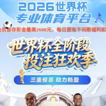
k1体育 - 十年品牌 值得信赖
Toggl
navig